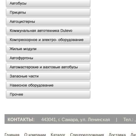
КОНТАКТЫ:
443041, г. Самара, ул. Ленинская
|
Тел.: ,
Главная
О компании
Каталог
Спецпредложения
Доставка
Ли