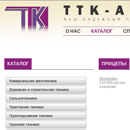
О НАС
КАТАЛОГ
СП
КАТАЛОГ
ПРИЦЕПЫ
Молоковоз
510 000 руб./шт.
в наличии