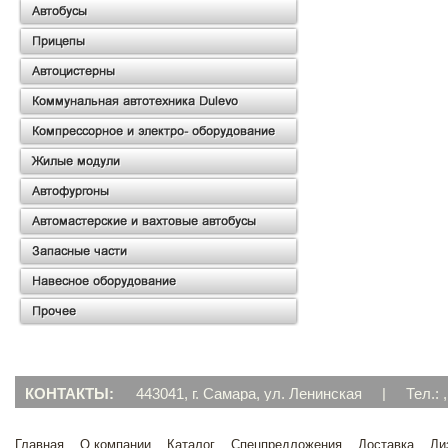
КОНТАКТЫ:
443041, г. Самара, ул. Ленинская
|
Тел.: ,
Главная
О компании
Каталог
Спецпредложения
Доставка
Ли