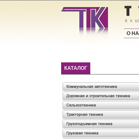
О Н
КАТАЛОГ