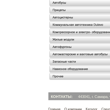
КОНТАКТЫ:
443041, г. Самара,
Главная
О компании
Каталог
Спец